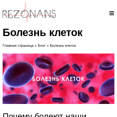
Болезнь клеток
Главная страница
»
Блог
»
Болезнь клеток
Почему болеют наши