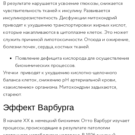
В результате нарушается усвоение глюкозы, снижается
чувствительность тканей к инсулину. Развивается
инсулинорезистентность. Дисфункции митохондрий
приводят к ухудшению транспортировки жирных кислот,
которые накапливаются в цитоплазме клеток. Это может
служить причиной липотоксичности. Отсюда и ожирение,
болезни почек, сердца, костных тканей.
Появление дефицита кислорода для осуществления
биохимических процессов.
Утечки приводят к ухудшению кислотно-щелочного
баланса клеток, снижению pH артериальной крови,
«закислению» организма. Митохондрии задыхаются,
стареют.
Эффект Варбурга
В начале XX в. немецкий биохимик Отто Варбург изучает
процессы, происходящие в результате патологии