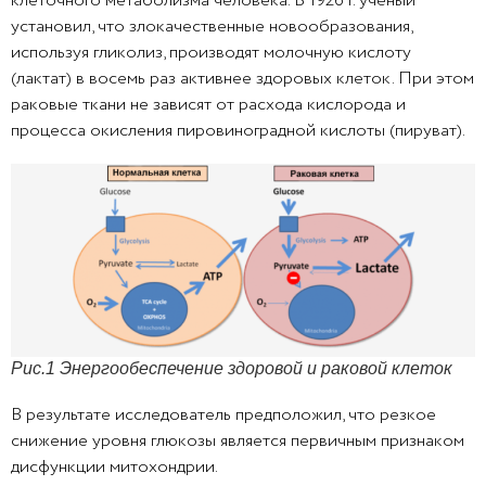
клеточного метаболизма человека. В 1926 г. ученый
установил, что злокачественные новообразования,
используя гликолиз, производят молочную кислоту
(лактат) в восемь раз активнее здоровых клеток. При этом
раковые ткани не зависят от расхода кислорода и
процесса окисления пировиноградной кислоты (пируват).
Рис.1 Энергообеспечение здоровой и раковой клеток
В результате исследователь предположил, что резкое
снижение уровня глюкозы является первичным признаком
дисфункции митохондрии.