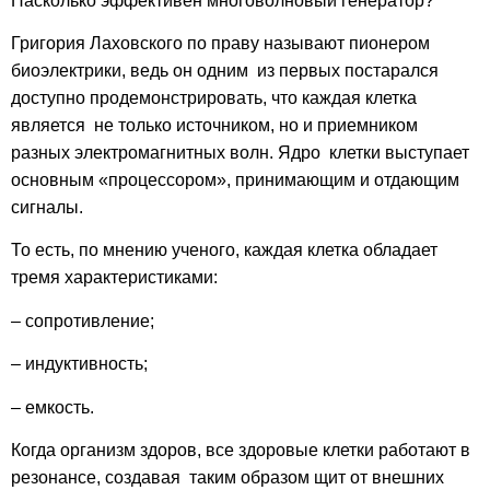
Насколько эффективен многоволновый генератор?
Григория Лаховского по праву называют пионером
биоэлектрики, ведь он одним из первых постарался
доступно продемонстрировать,
что
каждая клетка
является не только источником, но и приемником
разных электромагнитных волн. Ядро клетки выступает
основным «процессором», принимающим и отдающим
сигналы.
То есть, по мнению ученого, каждая клетка обладает
тремя характеристиками:
– сопротивление;
– индуктивность;
– емкость.
Когда организм здоров, все здоровые клетки работают в
резонансе, создавая таким образом щит от внешних