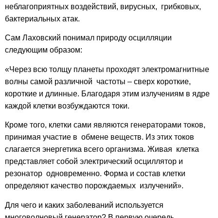
неблагоприятных воздействий, вирусных, грибковых,
бактериальных атак.
Сам Лаховский понимал природу осцилляции
следующим образом:
«Через всю толщу планеты проходят электромагнитные
волны самой различной частоты – сверх короткие,
короткие и длинные. Благодаря этим излучениям в ядре
каждой клетки возбуждаются токи.
Кроме того, клетки сами являются генераторами токов,
принимая участие в обмене веществ. Из этих токов
слагается энергетика всего организма. Живая клетка
представляет собой электрический
осциллятор
и
резонатор одновременно. Форма и состав клетки
определяют качество порождаемых излучений».
Для
чего
и каких заболеваний используется
многоволновый генератор?
В первую очередь,