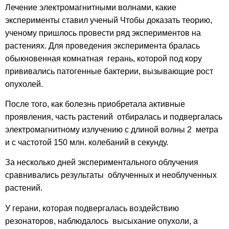
Лечение электромагнитными волнами, какие
эксперименты ставил ученый
Чтобы доказать теорию,
ученому пришлось провести ряд экспериментов на
растениях.
Для
проведения эксперимента бралась
обыкновенная комнатная герань, которой под кору
прививались патогенные бактерии, вызывающие рост
опухолей.
После того, как болезнь приобретала активные
проявления, часть растений отбиралась и подвергалась
электромагнитному излучению с длиной волны 2 метра
и с частотой 150 млн. колебаний в секунду.
За несколько дней экспериментального облучения
сравнивались результаты облученных и необлученных
растений.
У герани, которая подвергалась воздействию
резонаторов, наблюдалось высыхание опухоли, а