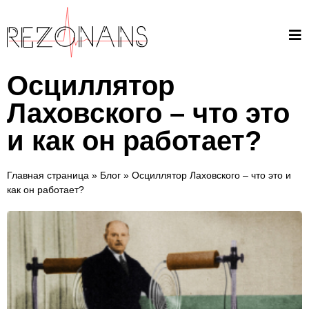
Осциллятор
Лаховского – что это
и как он работает?
Главная страница
»
Блог
»
Осциллятор Лаховского – что это и
как он работает?