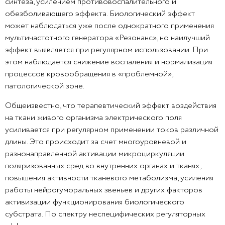
синтеза, усилением противовоспалительного и
обезболивающего эффекта. Биологический эффект
может наблюдаться уже после однократного применения
мультичастотного генератора «Резонанс», но наилучший
эффект выявляется при регулярном использовании. При
этом наблюдается снижение воспаления и нормализация
процессов кровообращения в «проблемной»,
патологической зоне.
Общеизвестно, что терапевтический эффект воздействия
на ткани живого организма электрического поля
усиливается при регулярном применении токов различной
длины. Это происходит за счет многоуровневой и
разнонаправленной активации микроциркуляции
поляризованных сред во внутренних органах и тканях,
повышения активности тканевого метаболизма, усиления
работы нейрогуморальных звеньев и других факторов
активизации функционирования биологического
субстрата. По спектру неспецифических регуляторных