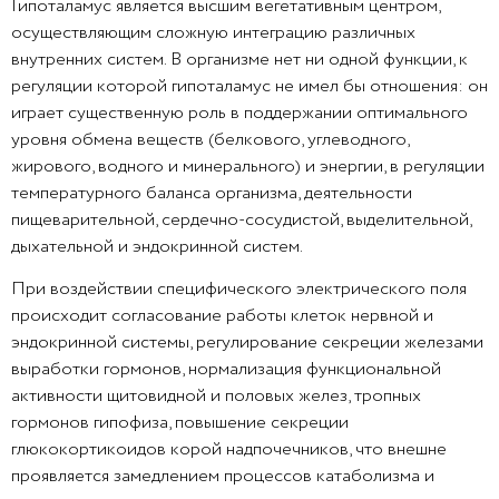
Гипоталамус является высшим вегетативным центром,
осуществляющим сложную интеграцию различных
внутренних систем. В организме нет ни одной функции, к
регуляции которой гипоталамус не имел бы отношения: он
играет существенную роль в поддержании оптимального
уровня обмена веществ (белкового, углеводного,
жирового, водного и минерального) и энергии, в регуляции
температурного баланса организма, деятельности
пищеварительной, сердечно-сосудистой, выделительной,
дыхательной и эндокринной систем.
При воздействии специфического электрического поля
происходит согласование работы клеток нервной и
эндокринной системы, регулирование секреции железами
выработки гормонов, нормализация функциональной
активности щитовидной и половых желез, тропных
гормонов гипофиза, повышение секреции
глюкокортикоидов корой надпочечников, что внешне
проявляется замедлением процессов катаболизма и