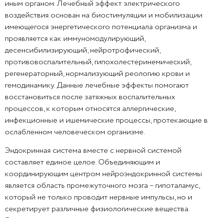
иным органом. Лечебный эффект электрического
воздействия основан на биостимуляции и мобилизации
имеющегося энергетического потенциала организма и
проявляется как иммуномодулирующий,
десенсибилизирующий, нейротрофический,
противовоспалительный, гипохолестеринемический,
регенераторный, нормализующий реологию крови и
гемодинамику. Данные лечебные эффекты помогают
восстановиться после затяжных воспалительных
процессов, к которым относятся аллергические,
инфекционные и ишемические процессы, протекающие в
ослабленном человеческом организме.
Эндокринная система вместе с нервной системой
составляет единое целое. Объединяющим и
координирующим центром нейроэндокринной системы
является область промежуточного мозга – гипоталамус,
который не только проводит нервные импульсы, но и
секретирует различные физиологические вещества.