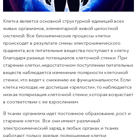
Клетка является основной структурной единицей всех
живых организмов, элементарной живой целостной
системой. Все биохимические процессы клетки
происходят в результате смены электрохимического
градиента, все питательные вещества поступают в клетку
благодаря разнице потенциалов клеточной стенки. При
старении клетки, недостаточном поступлении питательных
веществ наблюдается изменение полярности клеточной
стенки, что ведет к снижению ее функциональности. Если
клетка молодая, не достигшая «зрелости», то наблюдается
низкая поляризация клеточной стенки, которая возрастает
в соответствии с ее взрослением.
В тканях организма идет постоянное образование, рост и
старение клеток. Все они имеют различный
электрохимический заряд, в любых органах и тканях
работают только зрелые, полноценные клетки.