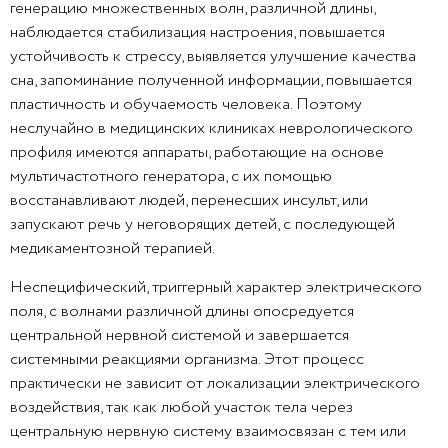
генерацию множественных волн, различной длины,
наблюдается стабилизация настроения, повышается
устойчивость к стрессу, выявляется улучшение качества
сна, запоминание полученной информации, повышается
пластичность и обучаемость человека. Поэтому
неслучайно в медицинских клиниках неврологического
профиля имеются аппараты, работающие на основе
мультичастотного генератора, с их помощью
восстанавливают людей, перенесших инсульт, или
запускают речь у неговорящих детей, с последующей
медикаментозной терапией.
Неспецифический, триггерный характер электрического
поля, с волнами различной длины опосредуется
центральной нервной системой и завершается
системными реакциями организма. Этот процесс
практически не зависит от локализации электрического
воздействия, так как любой участок тела через
центральную нервную систему взаимосвязан с тем или