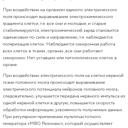
При воздействии на организм единого электрического
поля происходит выравнивание электрохимического
градиента клетки, т.е. все они и молодые, и старые
стабилизируются, электрохимический заряд становится
одинаковым по силе и направлению, т.е. наблюдается
поляризация клеток. Наблюдается синхронная работа
всех клеток в тканях, органах, все они работают
синхронно. Нет уставших или патологических клеток в
органе.
При воздействии электрического поля на клетки нервной
ткани головного мозга происходит выравнивание
электрического потенциала нейронов головного мозга,
следовательно, улучшается передача нервного импульса из
одной нервной клетки в другую, повышается скорость
обработки информации, усвояемость полученных данных.
При регулярном применении мультичастотного
генератора «МВО Резонанс», который осуществляет