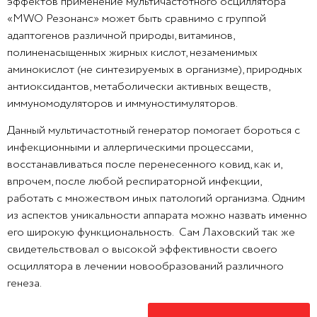
эффектов применение мультичастотного осциллятора
«MWO Резонанс» может быть сравнимо с группой
адаптогенов различной природы, витаминов,
полиненасыщенных жирных кислот, незаменимых
аминокислот (не синтезируемых в организме), природных
антиоксидантов, метаболически активных веществ,
иммуномодуляторов и иммуностимуляторов.
Данный мультичастотный генератор помогает бороться с
инфекционными и аллергическими процессами,
восстанавливаться после перенесенного ковид, как и,
впрочем, после любой респираторной инфекции,
работать с множеством иных патологий организма. Одним
из аспектов уникальности аппарата можно назвать именно
его широкую функциональность. Сам Лаховский так же
свидетельствовал о высокой эффективности своего
осциллятора в лечении новообразований различного
генеза.